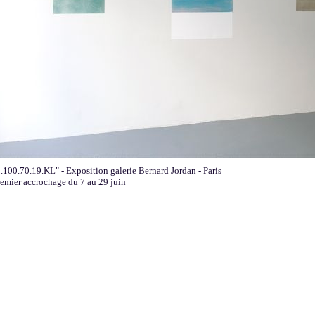
.100.70.19.KL" - Exposition galerie Bernard Jordan - Paris
remier accrochage du 7 au 29 juin